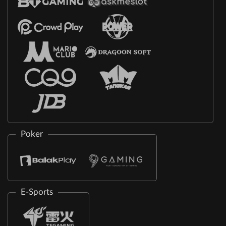
Poker
E-Sports