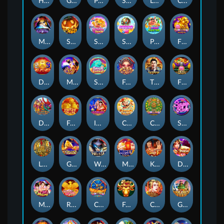
HIYAS GEMS
Go Clash
PYRAMID OF FLAMES
Super Powerful
LUCKY ACE
Challenge・Golden Pig
Madame Caroline
Super Boom
SUGAR TEDDY
SUGAR BOOM
Piggy Master
FEATURE BUY - Golden Pig
DA FU GUI
Moon Festival
SUPER LUCKY
Face Off
The Empire
FEATURE BUY・SUPER POWERFUL
Dragon Boat Festival
Fortune Teller
India Treasure
CAISHEN DADDY
Challenge・Mayan Calendar
Super Rich
Lucky Poker 2
Golden Zongzi
Wu Xia
Money Meow
KungFu
DIAO CHAN FA DA CAI
My Lord
Rich & Happy
CHALLENGE・FU LU SHOU XI
Fortune Bull
China Empress
Golden Week