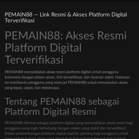
PEMAIN88 — Link Resmi & Akses Platform Digital
Terverifikasi
PEMAIN88: Akses Resmi
Platform Digital
Terverifikasi
PEMAIN88 menyediakan akses resmi platform digital untuk pengguna
Indonesia dengan sistem aman, link terverifikasi, dan layanan stabil. Halaman
ini membantu pengguna yang mencari PEMAIN88 untuk menemukan akses
yang tepat, cepat, dan terpercaya.
Tentang PEMAIN88 sebagai
Platform Digital Resmi
PEMAIN88 dikenal sebagai platform digital yang menyediakan akses resmi bagi
pengguna yang ingin terhubung dengan sistem yang stabil dan terverifikasi.
Dalam perkembangan platform digital saat ini, penting bagi pengguna untuk
memastikan bahwa akses yang digunakan benar-benar berasal dari sumber