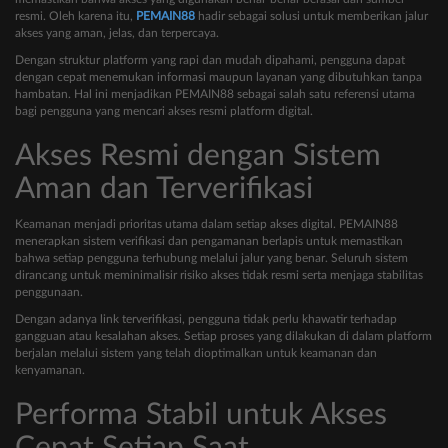
resmi. Oleh karena itu,
PEMAIN88
hadir sebagai solusi untuk memberikan jalur
akses yang aman, jelas, dan terpercaya.
Dengan struktur platform yang rapi dan mudah dipahami, pengguna dapat
dengan cepat menemukan informasi maupun layanan yang dibutuhkan tanpa
hambatan. Hal ini menjadikan PEMAIN88 sebagai salah satu referensi utama
bagi pengguna yang mencari akses resmi platform digital.
Akses Resmi dengan Sistem
Aman dan Terverifikasi
Keamanan menjadi prioritas utama dalam setiap akses digital. PEMAIN88
menerapkan sistem verifikasi dan pengamanan berlapis untuk memastikan
bahwa setiap pengguna terhubung melalui jalur yang benar. Seluruh sistem
dirancang untuk meminimalisir risiko akses tidak resmi serta menjaga stabilitas
penggunaan.
Dengan adanya link terverifikasi, pengguna tidak perlu khawatir terhadap
gangguan atau kesalahan akses. Setiap proses yang dilakukan di dalam platform
berjalan melalui sistem yang telah dioptimalkan untuk keamanan dan
kenyamanan.
Performa Stabil untuk Akses