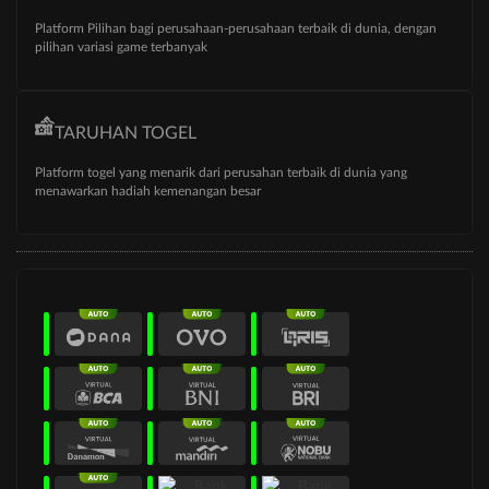
Platform Pilihan bagi perusahaan-perusahaan terbaik di dunia, dengan
pilihan variasi game terbanyak
TARUHAN TOGEL
Platform togel yang menarik dari perusahan terbaik di dunia yang
menawarkan hadiah kemenangan besar