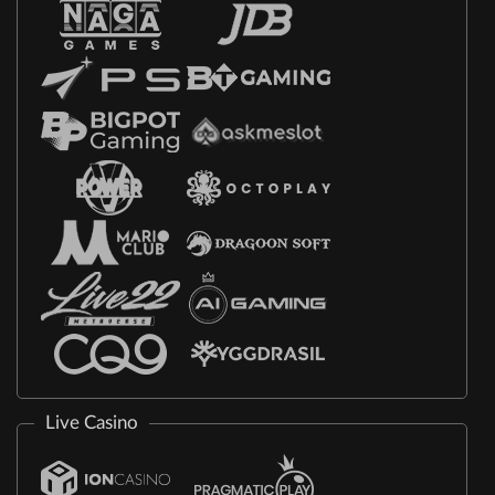
Live Casino