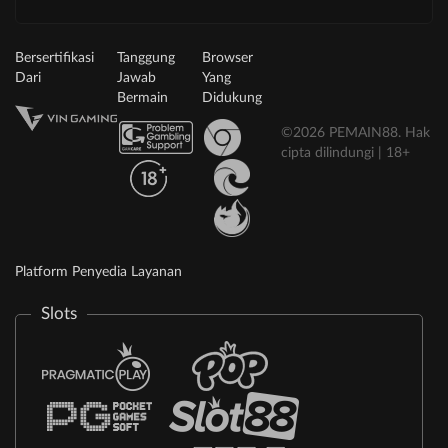
Bersertifikasi
Tanggung
Browser
Dari
Jawab
Yang
Bermain
Didukung
©2026 PEMAIN88. Hak
cipta dilindungi | 18+
Platform Penyedia Layanan
Slots