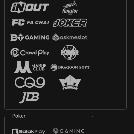
Poker