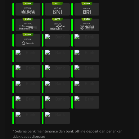
* Selama bank maintenance dan bank offline deposit dan penarikan
tidak dapat diproses