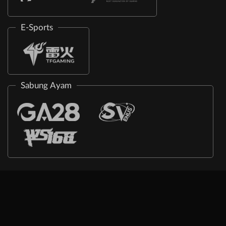
E-Sports
Sabung Ayam