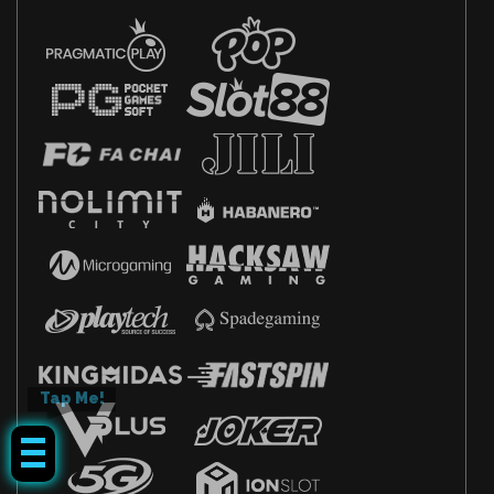
Tap Me!