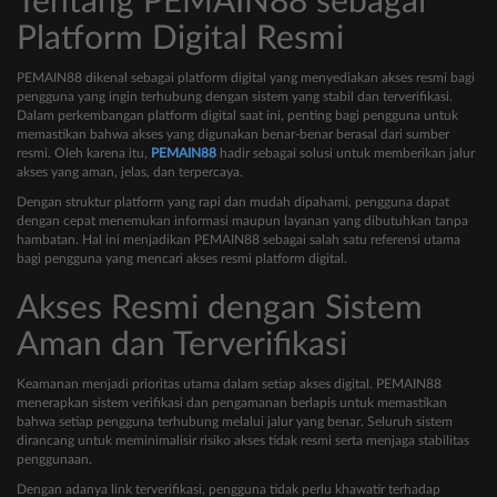
Tentang PEMAIN88 sebagai
Platform Digital Resmi
PEMAIN88 dikenal sebagai platform digital yang menyediakan akses resmi bagi
pengguna yang ingin terhubung dengan sistem yang stabil dan terverifikasi.
Dalam perkembangan platform digital saat ini, penting bagi pengguna untuk
memastikan bahwa akses yang digunakan benar-benar berasal dari sumber
resmi. Oleh karena itu,
PEMAIN88
hadir sebagai solusi untuk memberikan jalur
akses yang aman, jelas, dan terpercaya.
Dengan struktur platform yang rapi dan mudah dipahami, pengguna dapat
dengan cepat menemukan informasi maupun layanan yang dibutuhkan tanpa
hambatan. Hal ini menjadikan PEMAIN88 sebagai salah satu referensi utama
bagi pengguna yang mencari akses resmi platform digital.
Akses Resmi dengan Sistem
Aman dan Terverifikasi
Keamanan menjadi prioritas utama dalam setiap akses digital. PEMAIN88
menerapkan sistem verifikasi dan pengamanan berlapis untuk memastikan
bahwa setiap pengguna terhubung melalui jalur yang benar. Seluruh sistem
dirancang untuk meminimalisir risiko akses tidak resmi serta menjaga stabilitas
penggunaan.
Dengan adanya link terverifikasi, pengguna tidak perlu khawatir terhadap