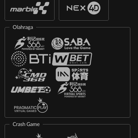
Olahraga
Crash Game