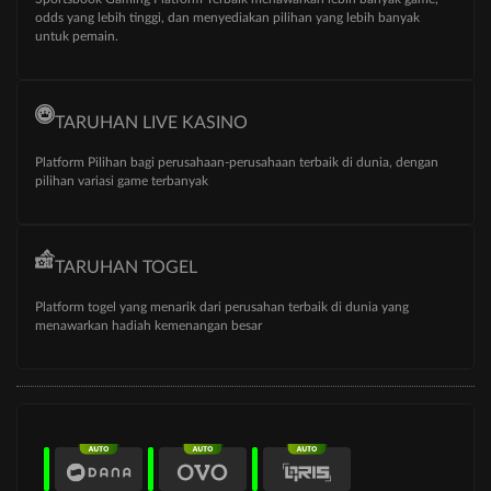
odds yang lebih tinggi, dan menyediakan pilihan yang lebih banyak
untuk pemain.
TARUHAN LIVE KASINO
Platform Pilihan bagi perusahaan-perusahaan terbaik di dunia, dengan
pilihan variasi game terbanyak
TARUHAN TOGEL
Platform togel yang menarik dari perusahan terbaik di dunia yang
menawarkan hadiah kemenangan besar