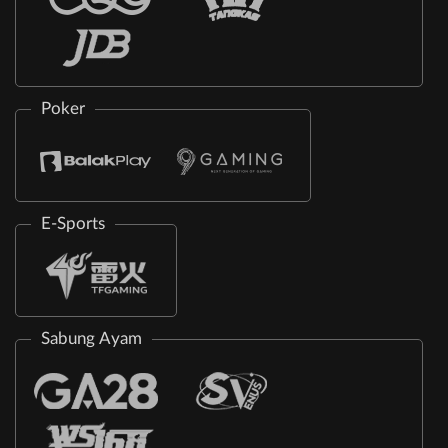
Poker
E-Sports
Sabung Ayam