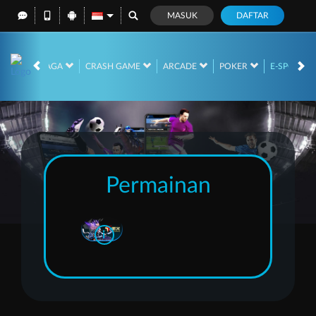
MASUK
DAFTAR
OLAHRAGA
CRASH GAME
ARCADE
POKER
E-SPORTS
Permainan
i