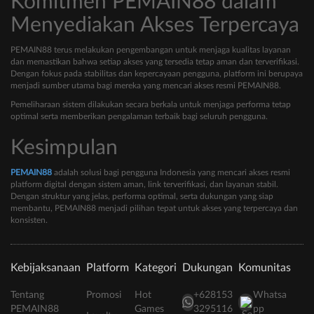
Komitmen PEMAIN88 dalam
Menyediakan Akses Terpercaya
PEMAIN88 terus melakukan pengembangan untuk menjaga kualitas layanan
dan memastikan bahwa setiap akses yang tersedia tetap aman dan terverifikasi.
Dengan fokus pada stabilitas dan kepercayaan pengguna, platform ini berupaya
menjadi sumber utama bagi mereka yang mencari akses resmi PEMAIN88.
Pemeliharaan sistem dilakukan secara berkala untuk menjaga performa tetap
optimal serta memberikan pengalaman terbaik bagi seluruh pengguna.
Kesimpulan
PEMAIN88
adalah solusi bagi pengguna Indonesia yang mencari akses resmi
platform digital dengan sistem aman, link terverifikasi, dan layanan stabil.
Dengan struktur yang jelas, performa optimal, serta dukungan yang siap
membantu, PEMAIN88 menjadi pilihan tepat untuk akses yang terpercaya dan
konsisten.
Kebijaksanaan
Platform
Kategori
Dukungan
Komunitas
Tentang
Promosi
Hot
+628153
Whatsa
PEMAIN88
Games
3295116
pp