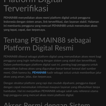
Terverifikasi
PEMAIN88 menyediakan akses resmi platform digital untuk pengguna
Indonesia dengan sistem aman, link terverifikasi, dan layanan stabil. Halaman
ini membantu pengguna yang mencari PEMAIN88 untuk menemukan akses
yang tepat, cepat, dan terpercaya.
Tentang PEMAIN88 sebagai
Platform Digital Resmi
PEMAIN88 dikenal sebagai platform digital yang menyediakan akses resmi bagi
pengguna yang ingin terhubung dengan sistem yang stabil dan terverifikasi.
Dalam perkembangan platform digital saat ini, penting bagi pengguna untuk
memastikan bahwa akses yang digunakan benar-benar berasal dari sumber
resmi. Oleh karena itu,
PEMAIN88
hadir sebagai solusi untuk memberikan jalur
akses yang aman, jelas, dan terpercaya.
Dengan struktur platform yang rapi dan mudah dipahami, pengguna dapat
dengan cepat menemukan informasi maupun layanan yang dibutuhkan tanpa
hambatan. Hal ini menjadikan PEMAIN88 sebagai salah satu referensi utama
bagi pengguna yang mencari akses resmi platform digital.
Akses Resmi dengan Sistem