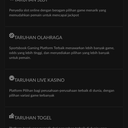
TARUHAN SLOT
Penyedia slot online dengan beragam pilihan game menarik yang
memudahkan pemain untuk mencapai jackpot
TARUHAN OLAHRAGA
Sportsbook Gaming Platform Terbaik menawarkan lebih banyak game,
odds yang lebih tinggi, dan menyediakan pilihan yang lebih banyak
untuk pemain.
TARUHAN LIVE KASINO
Platform Pilihan bagi perusahaan-perusahaan terbaik di dunia, dengan
pilihan variasi game terbanyak
TARUHAN TOGEL