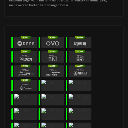
Platform togel yang menarik dari perusahan terbaik di dunia yang
menawarkan hadiah kemenangan besar