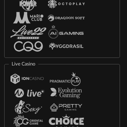
Live Casino