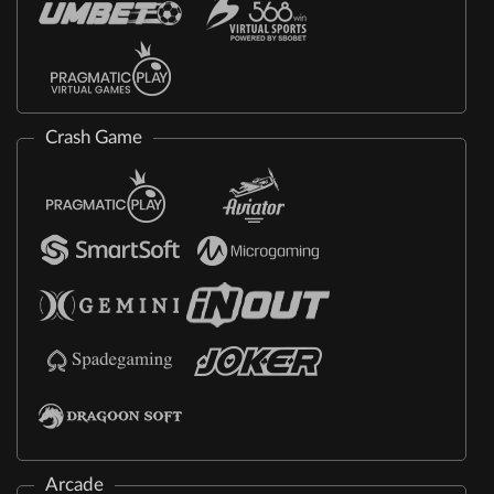
Crash Game
Arcade