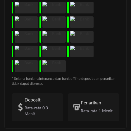
* Selama bank maintenance dan bank offline deposit dan penarikan
tidak dapat diproses
Deposit
Penarikan
Rata-rata 0.3
Rata-rata 1 Menit
Menit