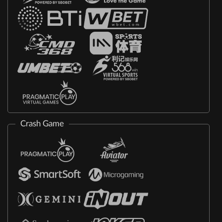
Crash Game