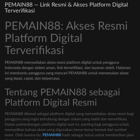
PEMAIN88 — Link Resmi & Akses Platform Digital
Terverifikasi
PEMAIN88: Akses Resmi
Platform Digital
Terverifikasi
PEMAIN88 menyediakan akses resmi platform digital untuk pengguna
Indonesia dengan sistem aman, link terverifikasi, dan layanan stabil. Halaman
ini membantu pengguna yang mencari PEMAIN88 untuk menemukan akses
yang tepat, cepat, dan terpercaya.
Tentang PEMAIN88 sebagai
Platform Digital Resmi
PEMAIN88 dikenal sebagai platform digital yang menyediakan akses resmi bagi
pengguna yang ingin terhubung dengan sistem yang stabil dan terverifikasi.
Dalam perkembangan platform digital saat ini, penting bagi pengguna untuk
memastikan bahwa akses yang digunakan benar-benar berasal dari sumber
resmi. Oleh karena itu,
PEMAIN88
hadir sebagai solusi untuk memberikan jalur