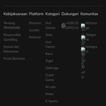
Kebijaksanaan
Platform
Kategori
Dukungan
Komunitas
Tentang
Promosi
Hot
+628153
Whatsa
PEMAIN88
Games
3295116
pp
Loyalty
Responsible
Slots
Telegra
Referral
Gambling
m
Live
Syarat dan
Casino
Instagra
Ketentuan
m
Race
Pusat Bantuan
Togel
Olahraga
Crash
Game
Arcade
Poker
E-Sports