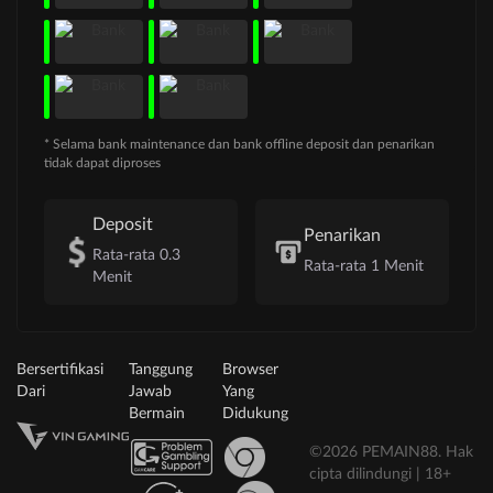
* Selama bank maintenance dan bank offline deposit dan penarikan
tidak dapat diproses
Deposit
Penarikan
Rata-rata 0.3
Rata-rata 1 Menit
Menit
Bersertifikasi
Tanggung
Browser
Dari
Jawab
Yang
Bermain
Didukung
©2026 PEMAIN88. Hak
cipta dilindungi | 18+