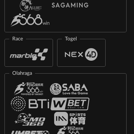
Race
Togel
Olahraga