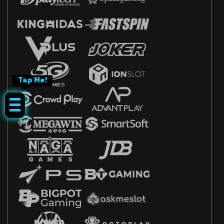
Tap Me!