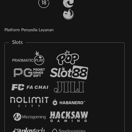
Platform Penyedia Layanan
Slots