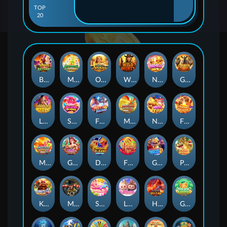
TOP
20
BANDITO RETURNS
MAHJONG 5 DRAGONS
OLYMPUS APOLLO
WILD BOUNTY
NEKO X NEKO
GOLDEN RHINO
LEGACY OF AZTEC
SUGAR FRENZY
FIERY BOXING
MAHJONG WAYS 3+
NEKO TITAN
FORTUNE HORSES
MAHJONG WAYS 3
GOLDEN ISLAND
DRAGON TIGER SHOWDOWN
FORTUNE TRIO
GOVERNMENT DISCO 2
PICHU PICHU
KING'S REALM
MEGA ACE
SUGAR HIGH5
LABUBY
HAMMER OF VULCAN
GOLDEN LEGEND