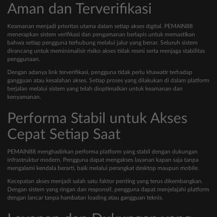
Aman dan Terverifikasi
Keamanan menjadi prioritas utama dalam setiap akses digital. PEMAIN88
menerapkan sistem verifikasi dan pengamanan berlapis untuk memastikan
bahwa setiap pengguna terhubung melalui jalur yang benar. Seluruh sistem
dirancang untuk meminimalisir risiko akses tidak resmi serta menjaga stabilitas
penggunaan.
Dengan adanya link terverifikasi, pengguna tidak perlu khawatir terhadap
gangguan atau kesalahan akses. Setiap proses yang dilakukan di dalam platform
berjalan melalui sistem yang telah dioptimalkan untuk keamanan dan
kenyamanan.
Performa Stabil untuk Akses
Cepat Setiap Saat
PEMAIN88 menghadirkan performa platform yang stabil dengan dukungan
infrastruktur modern. Pengguna dapat mengakses layanan kapan saja tanpa
mengalami kendala berarti, baik melalui perangkat desktop maupun mobile.
Kecepatan akses menjadi salah satu faktor penting yang terus dikembangkan.
Dengan sistem yang ringan dan responsif, pengguna dapat menjelajahi platform
dengan lancar tanpa hambatan loading atau gangguan teknis.