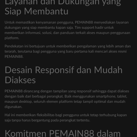
Layanan dan Dukungan yang
Siap Membantu
Untuk memastikan kenyamanan pengguna, PEMAIN88 menyediakan layanan
dukungan yang siap membantu kapan saja. Tim support hadir untuk
memberikan informasi, solusi, dan panduan terkait akses maupun penggunaan
platform.
Pendekatan ini bertujuan untuk memberikan pengalaman yang lebih aman dan
terarah, terutama bagi pengguna yang baru pertama kali mencari akses resmi
PEMAIN88.
Desain Responsif dan Mudah
Diakses
PEMAIN88 dirancang dengan tampilan yang responsif sehingga dapat diakses
dengan baik dari berbagai perangkat. Baik menggunakan smartphone, tablet,
maupun desktop, seluruh elemen platform tetap tampil optimal dan mudah
digunakan.
Hal ini memberikan fleksibilitas bagi pengguna untuk tetap terhubung kapan
saja tanpa harus bergantung pada perangkat tertentu.
Komitmen PEMAIN88 dalam