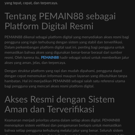
yang tepat, cepat, dan terpercaya.
Tentang PEMAIN88 sebagai
Platform Digital Resmi
PEMAIN88 dikenal sebagai platform digital yang menyediakan akses resmi bagi
pengguna yang ingin terhubung dengan sistem yang stabil dan terverifikasi.
Dalam perkembangan platform digital saat ini, penting bagi pengguna untuk
memastikan bahwa akses yang digunakan benar-benar berasal dari sumber
resmi. Oleh karena itu,
PEMAIN88
hadir sebagai solusi untuk memberikan jalur
akses yang aman, jelas, dan terpercaya.
Dengan struktur platform yang rapi dan mudah dipahami, pengguna dapat
dengan cepat menemukan informasi maupun layanan yang dibutuhkan tanpa
hambatan. Hal ini menjadikan PEMAIN88 sebagai salah satu referensi utama
bagi pengguna yang mencari akses resmi platform digital.
Akses Resmi dengan Sistem
Aman dan Terverifikasi
Keamanan menjadi prioritas utama dalam setiap akses digital. PEMAIN88
menerapkan sistem verifikasi dan pengamanan berlapis untuk memastikan
bahwa setiap pengguna terhubung melalui jalur yang benar. Seluruh sistem