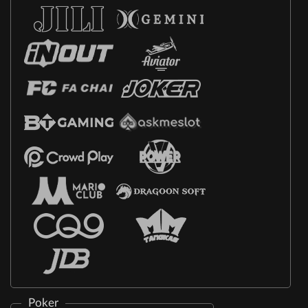
Poker