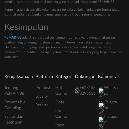
menjadi sumber utama bagi mereka yang mencari akses resmi PEMAIN88.
Pemeliharaan sistem dilakukan secara berkala untuk menjaga performa tetap
optimal serta memberikan pengalaman terbaik bagi seluruh pengguna.
Kesimpulan
PEMAIN88
adalah solusi bagi pengguna Indonesia yang mencari akses resmi
platform digital dengan sistem aman, link terverifikasi, dan layanan stabil.
Dengan struktur yang jelas, performa optimal, serta dukungan yang siap
membantu, PEMAIN88 menjadi pilihan tepat untuk akses yang terpercaya dan
konsisten.
Kebijaksanaan
Platform
Kategori
Dukungan
Komunitas
Tentang
Promosi
Hot
+628153
Whatsa
PEMAIN88
Games
3295116
pp
Loyalty
Responsible
Slots
Telegra
Referral
Gambling
m
Live
Syarat dan
Casino
Instagra
Ketentuan
m
Race