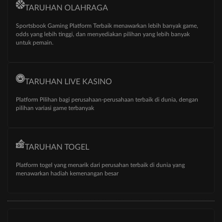
TARUHAN OLAHRAGA
Sportsbook Gaming Platform Terbaik menawarkan lebih banyak game,
odds yang lebih tinggi, dan menyediakan pilihan yang lebih banyak
untuk pemain.
TARUHAN LIVE KASINO
Platform Pilihan bagi perusahaan-perusahaan terbaik di dunia, dengan
pilihan variasi game terbanyak
TARUHAN TOGEL
Platform togel yang menarik dari perusahan terbaik di dunia yang
menawarkan hadiah kemenangan besar