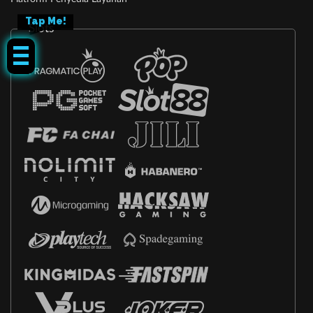
Tap Me!
Slots