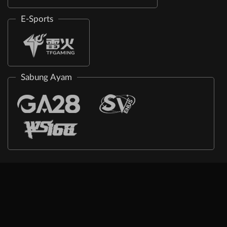
E-Sports
Sabung Ayam