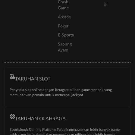
Crash
Game
Arcade
Poker
E-Sports
Sabung
Ayam
TARUHAN SLOT
Penyedia slot online dengan beragam pilihan game menarik yang
memudahkan pemain untuk mencapai jackpot
TARUHAN OLAHRAGA
Sportsbook Gaming Platform Terbaik menawarkan lebih banyak game,
odds yang lebih tinggi, dan menyediakan pilihan yang lebih banyak