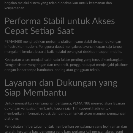
berjalan melalui sistem yang telah dioptimalkan untuk keamanan dan
kenyamanan.
Performa Stabil untuk Akses
Cepat Setiap Saat
PEMAIN88 menghadirkan performa platform yang stabil dengan dukungan
infrastruktur modern. Pengguna dapat mengakses layanan kapan saja tanpa
mengalami kendala berarti, baik melalui perangkat desktop maupun mobile.
Kecepatan akses menjadi salah satu faktor penting yang terus dikembangkan.
Dengan sistem yang ringan dan responsif, pengguna dapat menjelajahi platform
dengan lancar tanpa hambatan loading atau gangguan teknis.
Layanan dan Dukungan yang
Siap Membantu
Untuk memastikan kenyamanan pengguna, PEMAIN88 menyediakan layanan
dukungan yang siap membantu kapan saja. Tim support hadir untuk
memberikan informasi, solusi, dan panduan terkait akses maupun penggunaan
platform.
Pendekatan ini bertujuan untuk memberikan pengalaman yang lebih aman dan
terarah, terutama bagi pengguna yang baru pertama kali mencari akses resmi