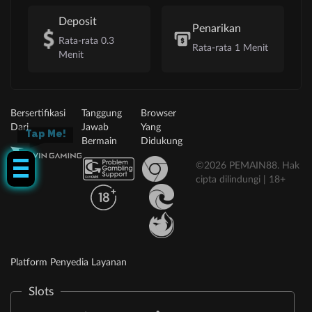
Deposit
Penarikan
Rata-rata 0.3
Rata-rata 1 Menit
Menit
Bersertifikasi
Tanggung
Browser
Dari
Jawab
Yang
Tap Me!
Bermain
Didukung
©2026 PEMAIN88. Hak
cipta dilindungi | 18+
Platform Penyedia Layanan
Slots