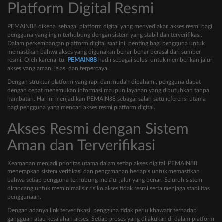
Platform Digital Resmi
PEMAIN88 dikenal sebagai platform digital yang menyediakan akses resmi bagi
pengguna yang ingin terhubung dengan sistem yang stabil dan terverifikasi.
Dalam perkembangan platform digital saat ini, penting bagi pengguna untuk
memastikan bahwa akses yang digunakan benar-benar berasal dari sumber
resmi. Oleh karena itu,
PEMAIN88
hadir sebagai solusi untuk memberikan jalur
akses yang aman, jelas, dan terpercaya.
Dengan struktur platform yang rapi dan mudah dipahami, pengguna dapat
dengan cepat menemukan informasi maupun layanan yang dibutuhkan tanpa
hambatan. Hal ini menjadikan PEMAIN88 sebagai salah satu referensi utama
bagi pengguna yang mencari akses resmi platform digital.
Akses Resmi dengan Sistem
Aman dan Terverifikasi
Keamanan menjadi prioritas utama dalam setiap akses digital. PEMAIN88
menerapkan sistem verifikasi dan pengamanan berlapis untuk memastikan
bahwa setiap pengguna terhubung melalui jalur yang benar. Seluruh sistem
dirancang untuk meminimalisir risiko akses tidak resmi serta menjaga stabilitas
penggunaan.
Dengan adanya link terverifikasi, pengguna tidak perlu khawatir terhadap
gangguan atau kesalahan akses. Setiap proses yang dilakukan di dalam platform