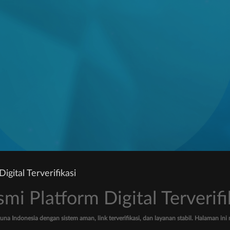
ital Terverifikasi
 Platform Digital Terverifi
una Indonesia dengan sistem aman, link terverifikasi, dan layanan stabil. Halam