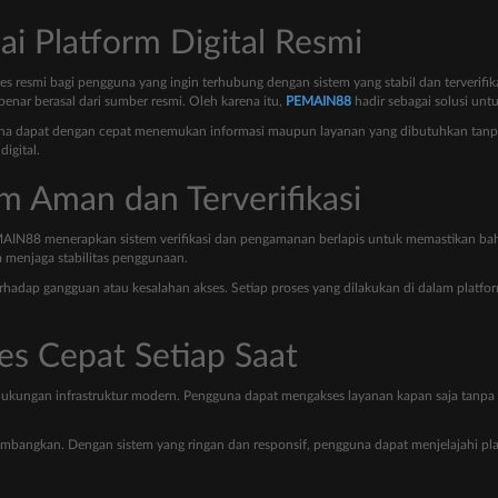
 Platform Digital Resmi
 resmi bagi pengguna yang ingin terhubung dengan sistem yang stabil dan terverifikas
nar berasal dari sumber resmi. Oleh karena itu,
PEMAIN88
hadir sebagai solusi unt
una dapat dengan cepat menemukan informasi maupun layanan yang dibutuhkan tanpa
igital.
m Aman dan Terverifikasi
EMAIN88 menerapkan sistem verifikasi dan pengamanan berlapis untuk memastikan bah
ta menjaga stabilitas penggunaan.
terhadap gangguan atau kesalahan akses. Setiap proses yang dilakukan di dalam platfor
es Cepat Setiap Saat
kungan infrastruktur modern. Pengguna dapat mengakses layanan kapan saja tanpa me
ikembangkan. Dengan sistem yang ringan dan responsif, pengguna dapat menjelajahi p