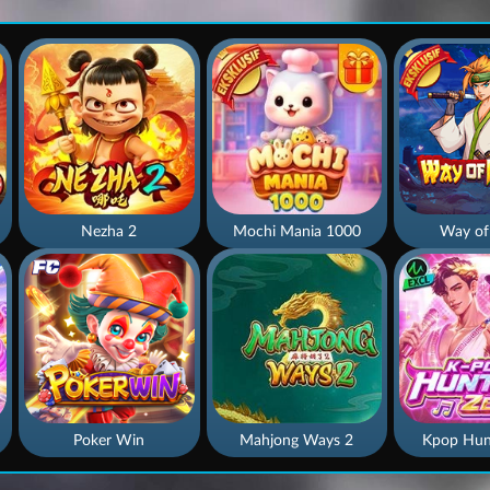
Nezha 2
Mochi Mania 1000
Way of
Poker Win
Mahjong Ways 2
Kpop Hun