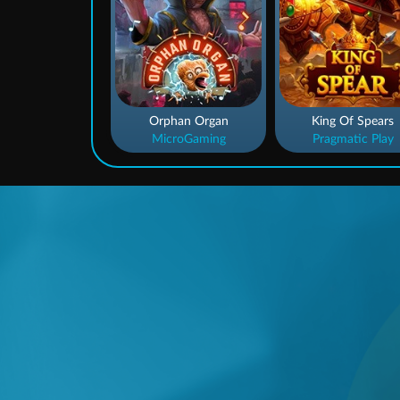
Orphan Organ
King Of Spears
MicroGaming
Pragmatic Play