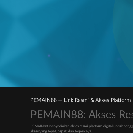
PEMAIN88 — Link Resmi & Akses Platform Dig
PEMAIN88: Akses Resmi
PEMAIN88 menyediakan akses resmi platform digital untuk pengg
akses yang tepat, cepat, dan terpercaya.