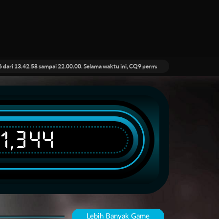
.42.58 sampai 22.00.00. Selama waktu ini, CQ9 permainan tidak akan tersedia. Ka
01,344
Lebih Banyak Game