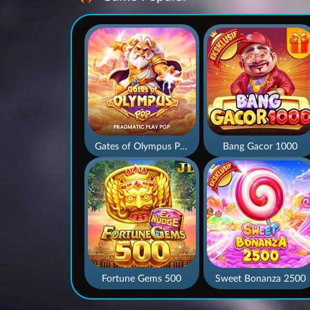
Gates of Olympus POP
Bang Gacor 1000
Fortune Gems 500
Sweet Bonanza 2500