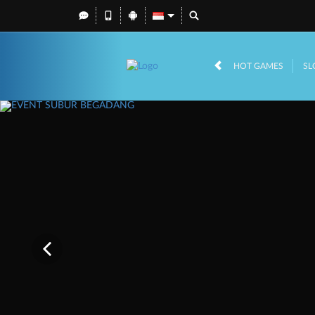
HOT GAMES
SL