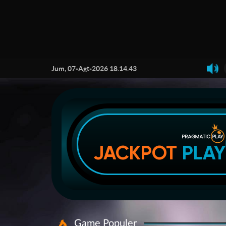
Jum, 07-Agt-2026 18.14.43
elamat Datang Di situs PEMAIN88. Situs Slot Terpercercaya Se Asia Yang Menyediak
JACKPOT
PLAY
Game Populer