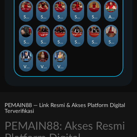
Speed_Baccarat_O
Speed_Baccarat_P
Speed_Baccarat_Q
Speed_Baccarat_R
Speed_Baccarat_S
Always 9 Baccarat
Speed_Roulette
Speed_VIP_Blackjack_A
Speed_VIP_Blackjack_B
Speed_VIP_Blackjack_C
Speed_VIP_Blackjack_D
Super_Sic_Bo
VIP Always 6 Blackjack 2
VIP_Roulette
VIP Always 6 Blackjack 3
PEMAIN88 — Link Resmi & Akses Platform Digital
Terverifikasi
PEMAIN88: Akses Resmi