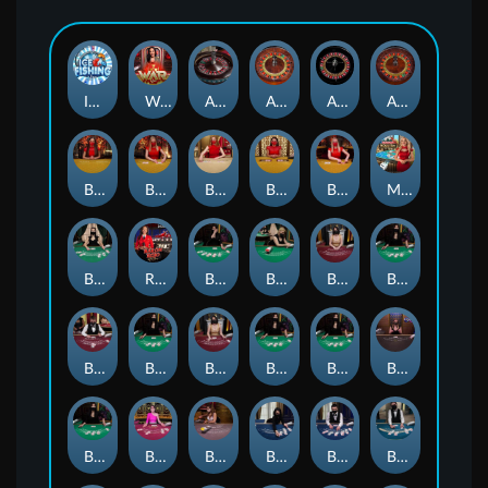
Ice Fishing
WAR
American_Roulette
Auto_Roulette
Auto_Roulette_La_Partage
Auto_Roulette_VIP
Baccarat_A
Baccarat_B
Baccarat_C
Baccarat_Control_Squeeze
Baccarat_Squeeze
MONOPOLY Roll'em
Blackjack_B
Red Baron RNG
Blackjack_C
Blackjack_D
Blackjack_Diamond_VIP
Blackjack_E
Blackjack_Fortune_VIP
Blackjack_G
Blackjack_Grand_VIP
Blackjack_H
Blackjack_I
Blackjack_Infinite
Blackjack_J
Blackjack_Party
Blackjack_Platinum_VIP
Blackjack_Silver_1
Blackjack_Silver_2
Blackjack_Silver_3