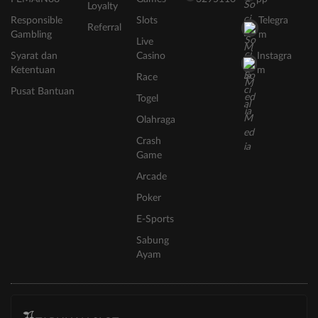
Loyalty
Responsible
Slots
Telegra
Referral
Gambling
m
Live
Syarat dan
Casino
Instagra
Ketentuan
m
Race
Pusat Bantuan
Togel
Olahraga
Crash
Game
Arcade
Poker
E-Sports
Sabung
Ayam