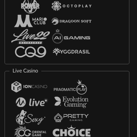
Live Casino