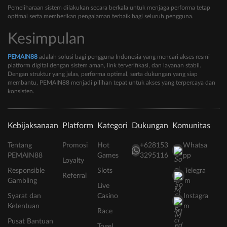
Pemeliharaan sistem dilakukan secara berkala untuk menjaga performa tetap
optimal serta memberikan pengalaman terbaik bagi seluruh pengguna.
Kesimpulan
PEMAIN88
adalah solusi bagi pengguna Indonesia yang mencari akses resmi
platform digital dengan sistem aman, link terverifikasi, dan layanan stabil.
Dengan struktur yang jelas, performa optimal, serta dukungan yang siap
membantu, PEMAIN88 menjadi pilihan tepat untuk akses yang terpercaya dan
konsisten.
Kebijaksanaan
Platform
Kategori
Dukungan
Komunitas
Tentang
Promosi
Hot
+628153
Whatsa
PEMAIN88
Games
3295116
pp
Loyalty
Responsible
Slots
Telegra
Referral
Gambling
m
Live
Syarat dan
Casino
Instagra
Ketentuan
m
Race
Pusat Bantuan
Togel