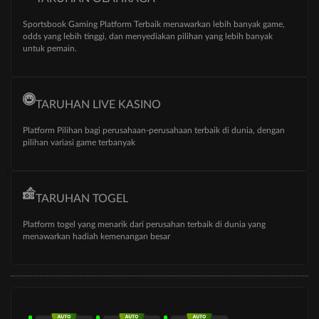
Sportsbook Gaming Platform Terbaik menawarkan lebih banyak game,
odds yang lebih tinggi, dan menyediakan pilihan yang lebih banyak
untuk pemain.
TARUHAN LIVE KASINO
Platform Pilihan bagi perusahaan-perusahaan terbaik di dunia, dengan
pilihan variasi game terbanyak
TARUHAN TOGEL
Platform togel yang menarik dari perusahan terbaik di dunia yang
menawarkan hadiah kemenangan besar