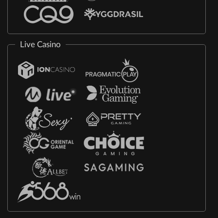
Live Casino