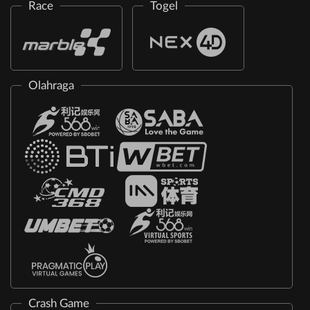
Race
Togel
Olahraga
Crash Game