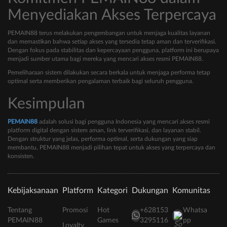
Menyediakan Akses Terpercaya
PEMAIN88 terus melakukan pengembangan untuk menjaga kualitas layanan
dan memastikan bahwa setiap akses yang tersedia tetap aman dan terverifikasi.
Dengan fokus pada stabilitas dan kepercayaan pengguna, platform ini berupaya
menjadi sumber utama bagi mereka yang mencari akses resmi PEMAIN88.
Pemeliharaan sistem dilakukan secara berkala untuk menjaga performa tetap
optimal serta memberikan pengalaman terbaik bagi seluruh pengguna.
Kesimpulan
PEMAIN88
adalah solusi bagi pengguna Indonesia yang mencari akses resmi
platform digital dengan sistem aman, link terverifikasi, dan layanan stabil.
Dengan struktur yang jelas, performa optimal, serta dukungan yang siap
membantu, PEMAIN88 menjadi pilihan tepat untuk akses yang terpercaya dan
konsisten.
Kebijaksanaan
Platform
Kategori
Dukungan
Komunitas
Tentang
Promosi
Hot
+628153
Whatsa
PEMAIN88
Games
3295116
pp
Loyalty