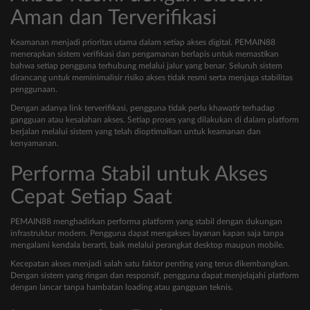
Aman dan Terverifikasi
Keamanan menjadi prioritas utama dalam setiap akses digital. PEMAIN88
menerapkan sistem verifikasi dan pengamanan berlapis untuk memastikan
bahwa setiap pengguna terhubung melalui jalur yang benar. Seluruh sistem
dirancang untuk meminimalisir risiko akses tidak resmi serta menjaga stabilitas
penggunaan.
Dengan adanya link terverifikasi, pengguna tidak perlu khawatir terhadap
gangguan atau kesalahan akses. Setiap proses yang dilakukan di dalam platform
berjalan melalui sistem yang telah dioptimalkan untuk keamanan dan
kenyamanan.
Performa Stabil untuk Akses
Cepat Setiap Saat
PEMAIN88 menghadirkan performa platform yang stabil dengan dukungan
infrastruktur modern. Pengguna dapat mengakses layanan kapan saja tanpa
mengalami kendala berarti, baik melalui perangkat desktop maupun mobile.
Kecepatan akses menjadi salah satu faktor penting yang terus dikembangkan.
Dengan sistem yang ringan dan responsif, pengguna dapat menjelajahi platform
dengan lancar tanpa hambatan loading atau gangguan teknis.