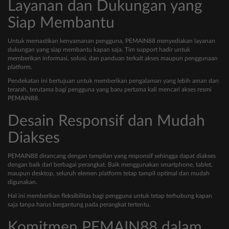
Layanan dan Dukungan yang
Siap Membantu
Untuk memastikan kenyamanan pengguna, PEMAIN88 menyediakan layanan
dukungan yang siap membantu kapan saja. Tim support hadir untuk
memberikan informasi, solusi, dan panduan terkait akses maupun penggunaan
platform.
Pendekatan ini bertujuan untuk memberikan pengalaman yang lebih aman dan
terarah, terutama bagi pengguna yang baru pertama kali mencari akses resmi
PEMAIN88.
Desain Responsif dan Mudah
Diakses
PEMAIN88 dirancang dengan tampilan yang responsif sehingga dapat diakses
dengan baik dari berbagai perangkat. Baik menggunakan smartphone, tablet,
maupun desktop, seluruh elemen platform tetap tampil optimal dan mudah
digunakan.
Hal ini memberikan fleksibilitas bagi pengguna untuk tetap terhubung kapan
saja tanpa harus bergantung pada perangkat tertentu.
Komitmen PEMAIN88 dalam