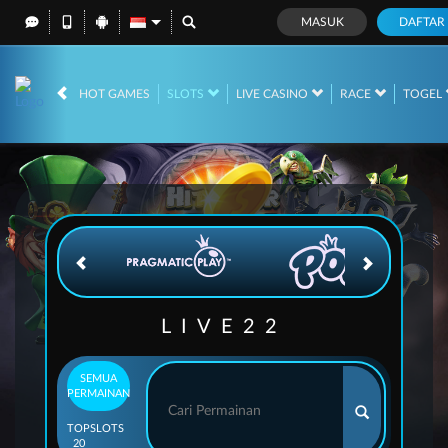
MASUK
DAFTAR
IDR
12,700,610,
HOT GAMES
SLOTS
LIVE CASINO
RACE
TOGEL
LIVE22
SEMUA
PERMAINAN
TOP
SLOTS
20