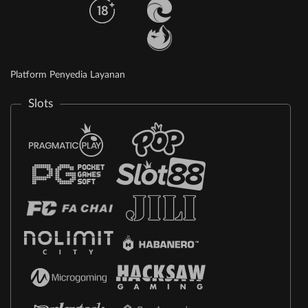
Platform Penyedia Layanan
Slots