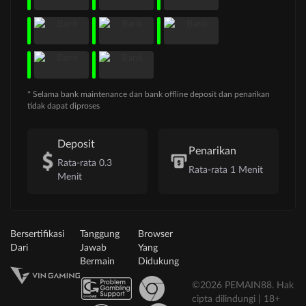
* Selama bank maintenance dan bank offline deposit dan penarikan
tidak dapat diproses
Deposit
Penarikan
Rata-rata 0.3
Rata-rata 1 Menit
Menit
Bersertifikasi
Tanggung
Browser
Dari
Jawab
Yang
Bermain
Didukung
©2026 PEMAIN88. Hak
cipta dilindungi | 18+