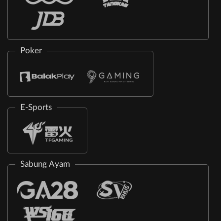
Poker
E-Sports
Sabung Ayam