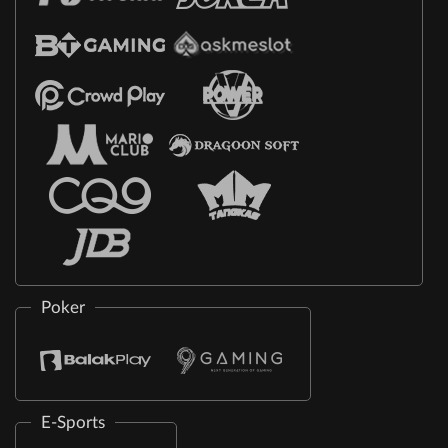
Poker
E-Sports