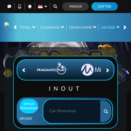
MASUK
DAFTAR
RACE
TOGEL
OLAHRAGA
CRASH GAME
ARCADE
PO
INOUT
SEMUA
PERMAINAN
ARCADE