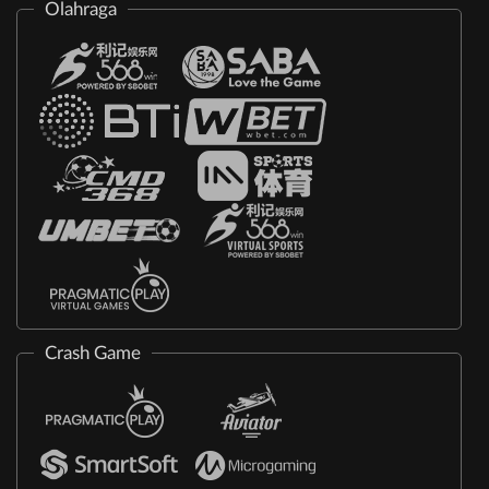
Olahraga
Crash Game