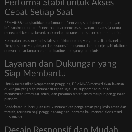
Performa Stabil untuk Akses
Cepat Setiap Saat
PEMAIN88 menghadirkan performa platform yang stabil dengan dukungan
infrastruktur modern. Pengguna dapat mengakses layanan kapan saja tanpa
mengalami kendala berarti, baik melalui perangkat desktop maupun mobile.
Kecepatan akses menjadi salah satu faktor penting yang terus dikembangkan.
Dengan sistem yang ringan dan responsif, pengguna dapat menjelajahi platform
dengan lancar tanpa hambatan loading atau gangguan teknis.
Layanan dan Dukungan yang
Siap Membantu
Untuk memastikan kenyamanan pengguna, PEMAIN88 menyediakan layanan
dukungan yang siap membantu kapan saja. Tim support hadir untuk
memberikan informasi, solusi, dan panduan terkait akses maupun penggunaan
platform.
Pendekatan ini bertujuan untuk memberikan pengalaman yang lebih aman dan
terarah, terutama bagi pengguna yang baru pertama kali mencari akses resmi
PEMAIN88.
Desain Responsif dan Mudah