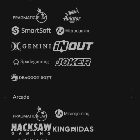
Arcade