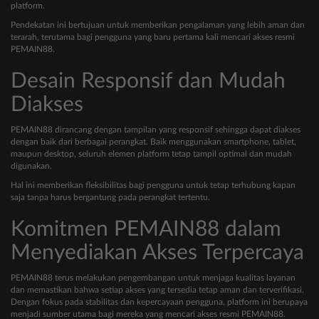
platform.
Pendekatan ini bertujuan untuk memberikan pengalaman yang lebih aman dan
terarah, terutama bagi pengguna yang baru pertama kali mencari akses resmi
PEMAIN88.
Desain Responsif dan Mudah
Diakses
PEMAIN88 dirancang dengan tampilan yang responsif sehingga dapat diakses
dengan baik dari berbagai perangkat. Baik menggunakan smartphone, tablet,
maupun desktop, seluruh elemen platform tetap tampil optimal dan mudah
digunakan.
Hal ini memberikan fleksibilitas bagi pengguna untuk tetap terhubung kapan
saja tanpa harus bergantung pada perangkat tertentu.
Komitmen PEMAIN88 dalam
Menyediakan Akses Terpercaya
PEMAIN88 terus melakukan pengembangan untuk menjaga kualitas layanan
dan memastikan bahwa setiap akses yang tersedia tetap aman dan terverifikasi.
Dengan fokus pada stabilitas dan kepercayaan pengguna, platform ini berupaya
menjadi sumber utama bagi mereka yang mencari akses resmi PEMAIN88.