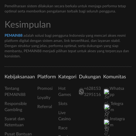
Pemeliharaan sistem dilakukan secara berkala untuk menjaga performa tetap
optimal serta memberikan pengalaman terbaik bagi seluruh pengguna.
Kesimpulan
PEMAIN88
adalah solusi bagi pengguna Indonesia yang mencari akses resmi
platform digital dengan sistem aman, link terverifikasi, dan layanan stabil.
Dengan struktur yang jelas, performa optimal, serta dukungan yang siap
membantu, PEMAIN88 menjadi pilihan tepat untuk akses yang terpercaya dan
konsisten.
Kebijaksanaan
Platform
Kategori
Dukungan
Komunitas
Tentang
Promosi
Hot
+628153
Whatsa
PEMAIN88
Games
3295116
pp
Loyalty
Responsible
Slots
Telegra
Referral
Gambling
m
Live
Syarat dan
Casino
Instagra
Ketentuan
m
Race
Pusat Bantuan