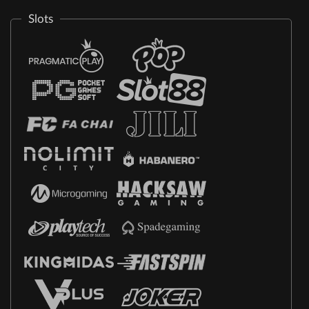
Slots