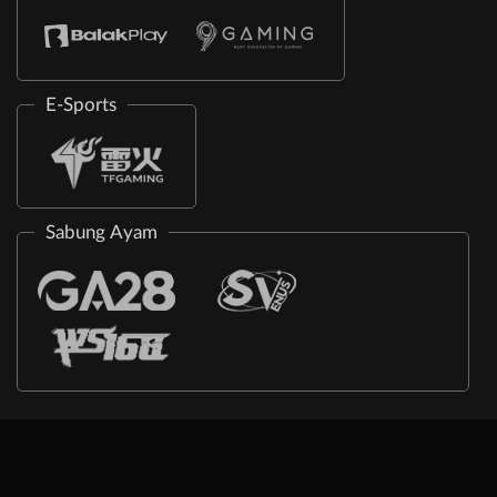
E-Sports
Sabung Ayam