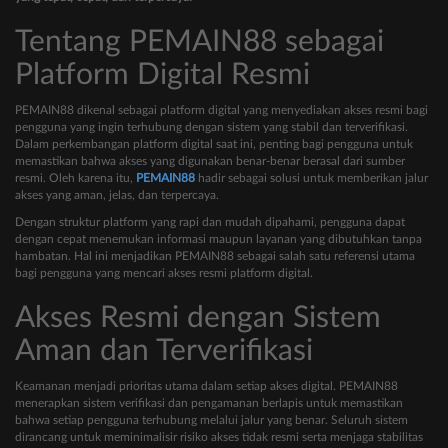
Tentang PEMAIN88 sebagai
Platform Digital Resmi
PEMAIN88 dikenal sebagai platform digital yang menyediakan akses resmi bagi
pengguna yang ingin terhubung dengan sistem yang stabil dan terverifikasi.
Dalam perkembangan platform digital saat ini, penting bagi pengguna untuk
memastikan bahwa akses yang digunakan benar-benar berasal dari sumber
resmi. Oleh karena itu,
PEMAIN88
hadir sebagai solusi untuk memberikan jalur
akses yang aman, jelas, dan terpercaya.
Dengan struktur platform yang rapi dan mudah dipahami, pengguna dapat
dengan cepat menemukan informasi maupun layanan yang dibutuhkan tanpa
hambatan. Hal ini menjadikan PEMAIN88 sebagai salah satu referensi utama
bagi pengguna yang mencari akses resmi platform digital.
Akses Resmi dengan Sistem
Aman dan Terverifikasi
Keamanan menjadi prioritas utama dalam setiap akses digital. PEMAIN88
menerapkan sistem verifikasi dan pengamanan berlapis untuk memastikan
bahwa setiap pengguna terhubung melalui jalur yang benar. Seluruh sistem
dirancang untuk meminimalisir risiko akses tidak resmi serta menjaga stabilitas