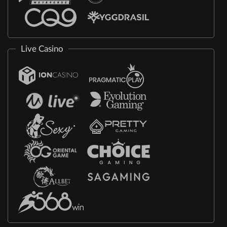
Live Casino