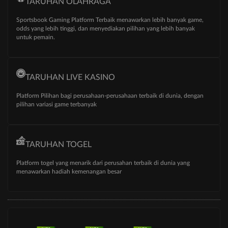
TARUHAN OLAHRAGA
Sportsbook Gaming Platform Terbaik menawarkan lebih banyak game,
odds yang lebih tinggi, dan menyediakan pilihan yang lebih banyak
untuk pemain.
TARUHAN LIVE KASINO
Platform Pilihan bagi perusahaan-perusahaan terbaik di dunia, dengan
pilihan variasi game terbanyak
TARUHAN TOGEL
Platform togel yang menarik dari perusahan terbaik di dunia yang
menawarkan hadiah kemenangan besar