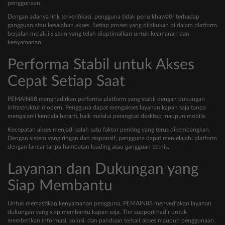
penggunaan.
Dengan adanya link terverifikasi, pengguna tidak perlu khawatir terhadap
gangguan atau kesalahan akses. Setiap proses yang dilakukan di dalam platform
berjalan melalui sistem yang telah dioptimalkan untuk keamanan dan
kenyamanan.
Performa Stabil untuk Akses
Cepat Setiap Saat
PEMAIN88 menghadirkan performa platform yang stabil dengan dukungan
infrastruktur modern. Pengguna dapat mengakses layanan kapan saja tanpa
mengalami kendala berarti, baik melalui perangkat desktop maupun mobile.
Kecepatan akses menjadi salah satu faktor penting yang terus dikembangkan.
Dengan sistem yang ringan dan responsif, pengguna dapat menjelajahi platform
dengan lancar tanpa hambatan loading atau gangguan teknis.
Layanan dan Dukungan yang
Siap Membantu
Untuk memastikan kenyamanan pengguna, PEMAIN88 menyediakan layanan
dukungan yang siap membantu kapan saja. Tim support hadir untuk
memberikan informasi, solusi, dan panduan terkait akses maupun penggunaan